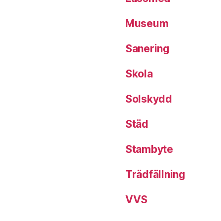
Museum
Sanering
Skola
Solskydd
Städ
Stambyte
Trädfällning
VVS