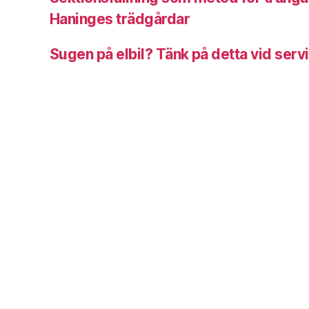
Haninges trädgårdar
Sugen på elbil? Tänk på detta vid serv