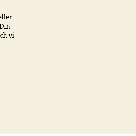
eller
 Din
ch vi