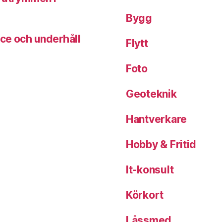
Bygg
ice och underhåll
Flytt
Foto
Geoteknik
Hantverkare
Hobby & Fritid
It-konsult
Körkort
Låssmed