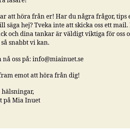
ra läsare!
ar att höra från er! Har du några frågor, tips 
ll säga hej? Tveka inte att skicka oss ett mail.
ck och dina tankar är väldigt viktiga för oss o
 så snabbt vi kan.
 nå oss på:
info@miainuet.se
 fram emot att höra från dig!
hälsningar,
 på Mia Inuet