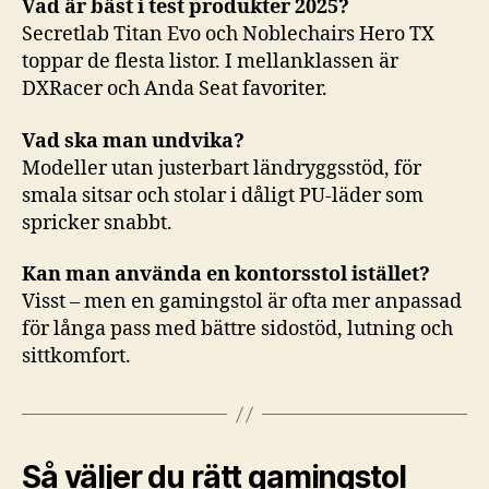
Vad är bäst i test produkter 2025?
Secretlab Titan Evo och Noblechairs Hero TX
toppar de flesta listor. I mellanklassen är
DXRacer och Anda Seat favoriter.
Vad ska man undvika?
Modeller utan justerbart ländryggsstöd, för
smala sitsar och stolar i dåligt PU-läder som
spricker snabbt.
Kan man använda en kontorsstol istället?
Visst – men en gamingstol är ofta mer anpassad
för långa pass med bättre sidostöd, lutning och
sittkomfort.
Så väljer du rätt gamingstol