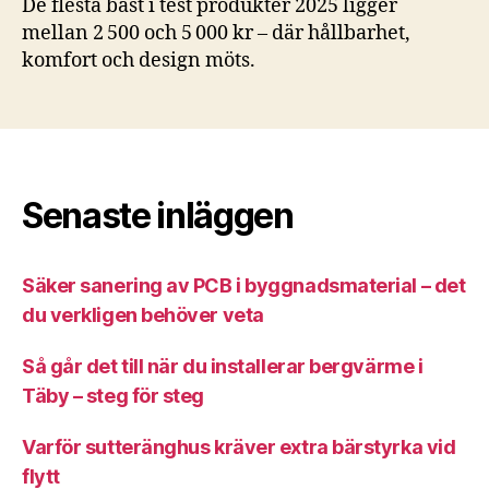
De flesta bäst i test produkter 2025 ligger
mellan 2 500 och 5 000 kr – där hållbarhet,
komfort och design möts.
Senaste inläggen
Säker sanering av PCB i byggnadsmaterial – det
du verkligen behöver veta
Så går det till när du installerar bergvärme i
Täby – steg för steg
Varför sutteränghus kräver extra bärstyrka vid
flytt