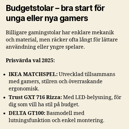
Budgetstolar – bra start för
unga eller nya gamers
Billigare gamingstolar har enklare mekanik
och material, men räcker ofta långt för lättare
användning eller yngre spelare.
Prisvärda val 2025:
IKEA MATCHSPEL:
Utvecklad tillsammans
med gamers, stilren och överraskande
ergonomisk.
Trust GXT 716 Rizza:
Med LED-belysning, för
dig som vill ha stil på budget.
DELTA GT100:
Basmodell med
lutningsfunktion och enkel montering.