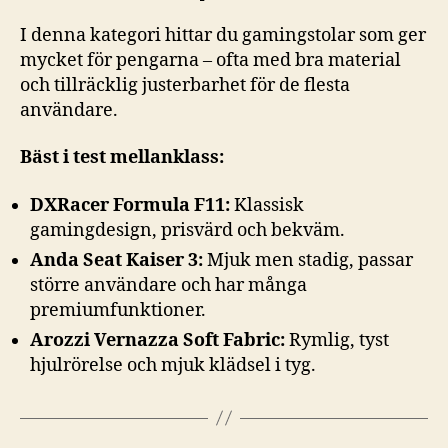
I denna kategori hittar du gamingstolar som ger
mycket för pengarna – ofta med bra material
och tillräcklig justerbarhet för de flesta
användare.
Bäst i test mellanklass:
DXRacer Formula F11:
Klassisk
gamingdesign, prisvärd och bekväm.
Anda Seat Kaiser 3:
Mjuk men stadig, passar
större användare och har många
premiumfunktioner.
Arozzi Vernazza Soft Fabric:
Rymlig, tyst
hjulrörelse och mjuk klädsel i tyg.