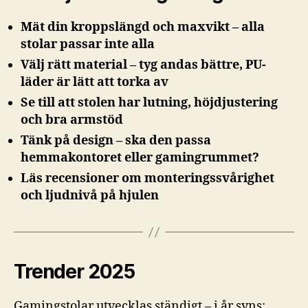
Mät din kroppslängd och maxvikt – alla
stolar passar inte alla
Välj rätt material – tyg andas bättre, PU-
läder är lätt att torka av
Se till att stolen har lutning, höjdjustering
och bra armstöd
Tänk på design – ska den passa
hemmakontoret eller gamingrummet?
Läs recensioner om monteringssvårighet
och ljudnivå på hjulen
Trender 2025
Gamingstolar utvecklas ständigt – i år syns: