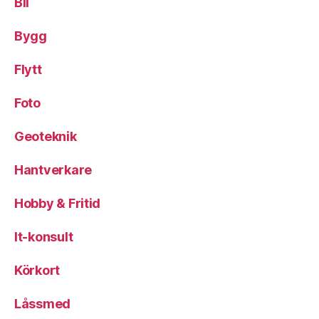
Bil
Bygg
Flytt
Foto
Geoteknik
Hantverkare
Hobby & Fritid
It-konsult
Körkort
Låssmed